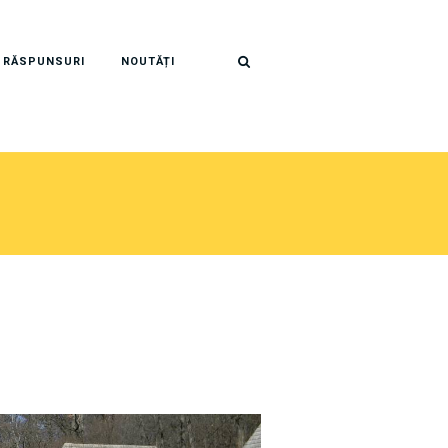
I RĂSPUNSURI
NOUTĂȚI