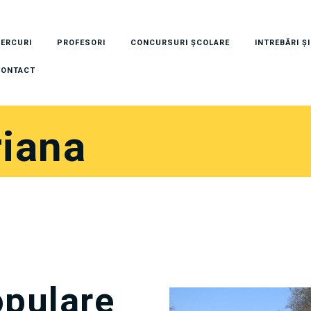
ERCURI
PROFESORI
CONCURSURI ȘCOLARE
INTREBĂRI Ș
CONTACT
riana
opulare