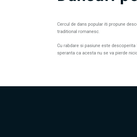
Cercul de dans popular iti propune desco
traditional romanesc.
Cu rabdare si pasiune este descoperita 
speranta ca acesta nu se va pierde nici