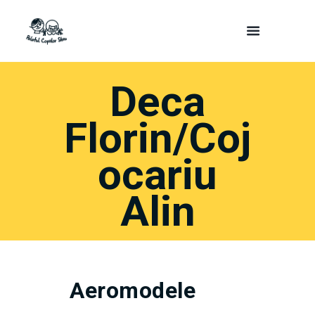
Deca
Florin/Coj
ocariu
Alin
Aeromodele