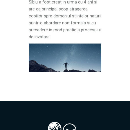
Sibiu a fost creat in urma cu 4 ani si
are ca principal scop atragerea
copiilor spre domeniul stiintelor naturii
printr-o abordare non-formala si cu
precadere in mod practic a procesului
de invatare.