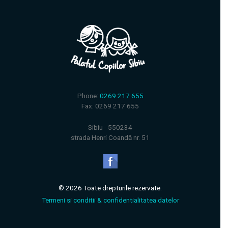
Phone:
0269 217 655
Fax: 0269 217 655
Sibiu - 550234
strada Henri Coandă nr. 51
© 2026 Toate drepturile rezervate.
Termeni si conditii & confidentialitatea datelor