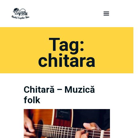
Tag:
chitara
Chitară – Muzică
folk