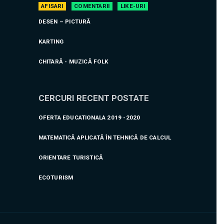
AFISARI
COMENTARII
LIKE-URI
DESEN – PICTURĂ
KARTING
CHITARĂ - MUZICĂ FOLK
CERCURI RECENT POSTATE
OFERTA EDUCATIONALA 2019 -2020
MATEMATICĂ APLICATĂ ÎN TEHNICĂ DE CALCUL
ORIENTARE TURISTICĂ
ECOTURISM