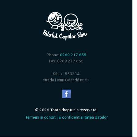
Phone:
0269 217 655
Fax: 0269 217 655
Sibiu - 550234
strada Henri Coandă nr. 51
© 2026 Toate drepturile rezervate.
Termeni si conditii & confidentialitatea datelor