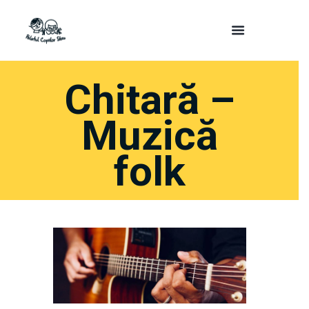
Chitară –
Muzică
folk