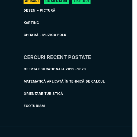
AFISARI
COMENTARII
LIKE-URI
DESEN – PICTURĂ
KARTING
CHITARĂ - MUZICĂ FOLK
CERCURI RECENT POSTATE
OFERTA EDUCATIONALA 2019 -2020
MATEMATICĂ APLICATĂ ÎN TEHNICĂ DE CALCUL
ORIENTARE TURISTICĂ
ECOTURISM