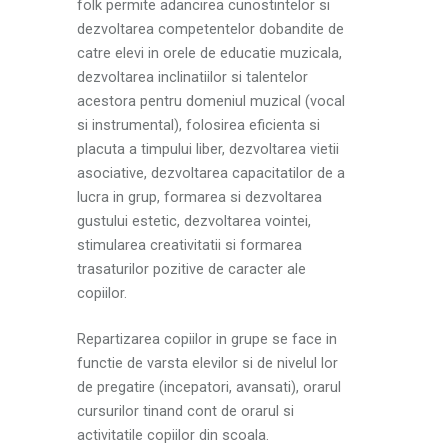
folk permite adancirea cunostintelor si
dezvoltarea competentelor dobandite de
catre elevi in orele de educatie muzicala,
dezvoltarea inclinatiilor si talentelor
acestora pentru domeniul muzical (vocal
si instrumental), folosirea eficienta si
placuta a timpului liber, dezvoltarea vietii
asociative, dezvoltarea capacitatilor de a
lucra in grup, formarea si dezvoltarea
gustului estetic, dezvoltarea vointei,
stimularea creativitatii si formarea
trasaturilor pozitive de caracter ale
copiilor.
Repartizarea copiilor in grupe se face in
functie de varsta elevilor si de nivelul lor
de pregatire (incepatori, avansati), orarul
cursurilor tinand cont de orarul si
activitatile copiilor din scoala.