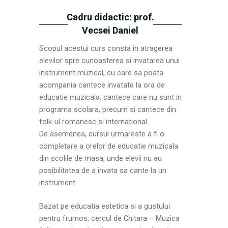
Cadru didactic: prof.
Vecsei Daniel
Scopul acestui curs consta in atragerea
elevilor spre cunoasterea si invatarea unui
instrument muzical, cu care sa poata
acompania cantece invatate la ora de
educatie muzicala, cantece care nu sunt in
programa scolara, precum si cantece din
folk-ul romanesc si international.
De asemenea, cursul urmareste a fi o
completare a orelor de educatie muzicala
din scolile de masa, unde elevii nu au
posibilitatea de a invata sa cante la un
instrument.
Bazat pe educatia estetica si a gustului
pentru frumos, cercul de Chitara – Muzica